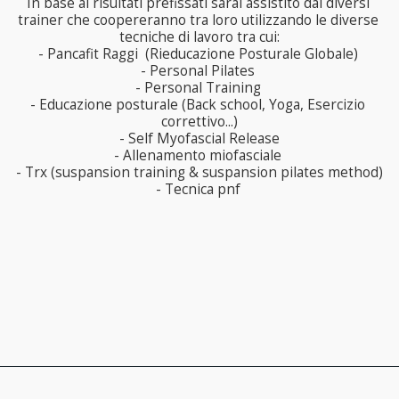
In base ai risultati prefissati sarai assistito dai diversi 
trainer che coopereranno tra loro utilizzando le diverse 
tecniche di lavoro tra cui:

- Pancafit Raggi  (Rieducazione Posturale Globale) 

- Personal Pilates 

- Personal Training 

- Educazione posturale (Back school, Yoga, Esercizio 
correttivo...)

- Self Myofascial Release

- Allenamento miofasciale 

- Trx (suspansion training & suspansion pilates method)

- Tecnica pnf 